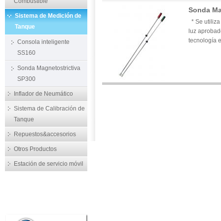
Combustible
Sonda Ma
Sistema de Medición de
* Se utiliza
Tanque
luz aprobado
tecnología 
Consola inteligente
SS160
Sonda Magnetostrictiva
SP300
Inflador de Neumático
Sistema de Calibración de
Tanque
Repuestos&accesorios
Otros Productos
Estación de servicio móvil