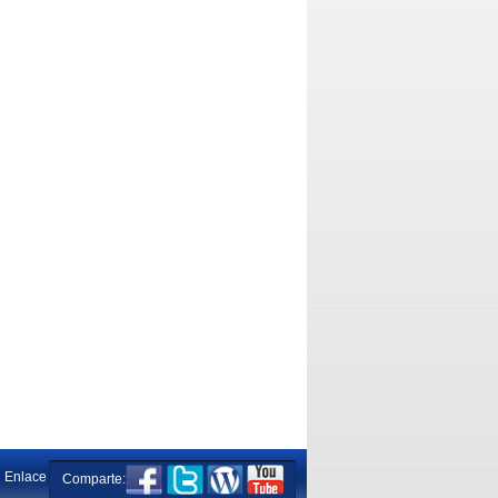
Enlace
Comparte: