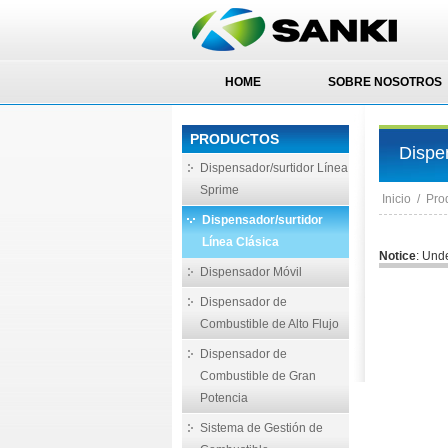
HOME
SOBRE NOSOTROS
PRODUCTOS
Dispe
Dispensador/surtidor Línea
Sprime
Inicio
/
Pro
Dispensador/surtidor
Línea Clásica
Notice
: Und
Dispensador Móvil
Dispensador de
Combustible de Alto Flujo
Dispensador de
Combustible de Gran
Potencia
Sistema de Gestión de