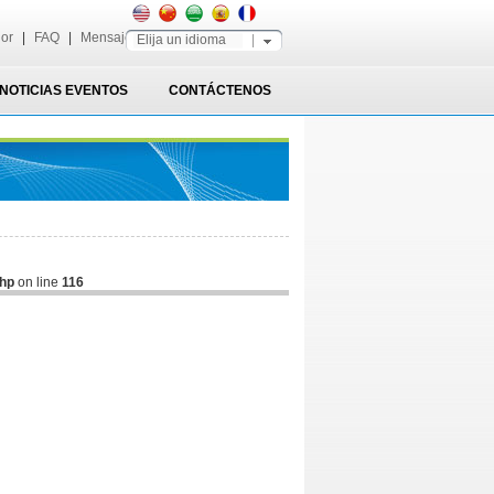
dor
|
FAQ
|
Mensaje
Elija un idioma
NOTICIAS EVENTOS
CONTÁCTENOS
php
on line
116