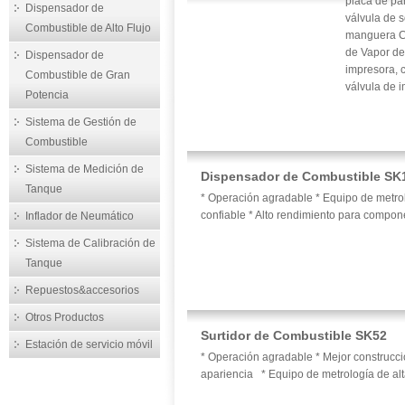
placa de pan
Dispensador de
válvula de s
Combustible de Alto Flujo
manguera Co
de Vapor de 
Dispensador de
impresora, 
Combustible de Gran
válvula de 
Potencia
Sistema de Gestión de
Combustible
Sistema de Medición de
Dispensador de Combustible SK
Tanque
* Operación agradable * Equipo de metrol
confiable * Alto rendimiento para comp
Inflador de Neumático
Sistema de Calibración de
Tanque
Repuestos&accesorios
Otros Productos
Surtidor de Combustible SK52
Estación de servicio móvil
* Operación agradable * Mejor construcci
apariencia * Equipo de metrología de al